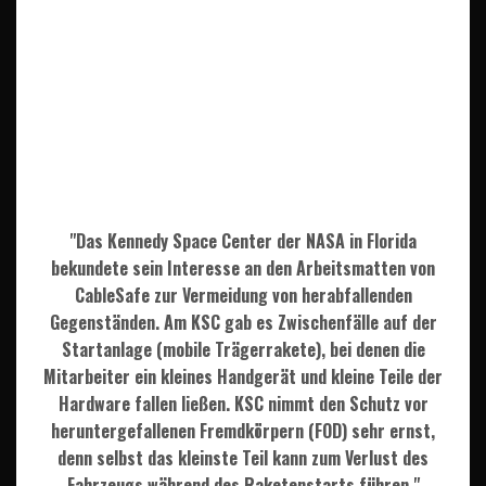
"Das Kennedy Space Center der NASA in Florida
bekundete sein Interesse an den Arbeitsmatten von
CableSafe zur Vermeidung von herabfallenden
Gegenständen. Am KSC gab es Zwischenfälle auf der
Startanlage (mobile Trägerrakete), bei denen die
Mitarbeiter ein kleines Handgerät und kleine Teile der
Hardware fallen ließen. KSC nimmt den Schutz vor
heruntergefallenen Fremdkörpern (FOD) sehr ernst,
denn selbst das kleinste Teil kann zum Verlust des
Fahrzeugs während des Raketenstarts führen."