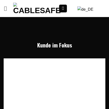
Zum
Inhalt
springen
Kunde im Fokus