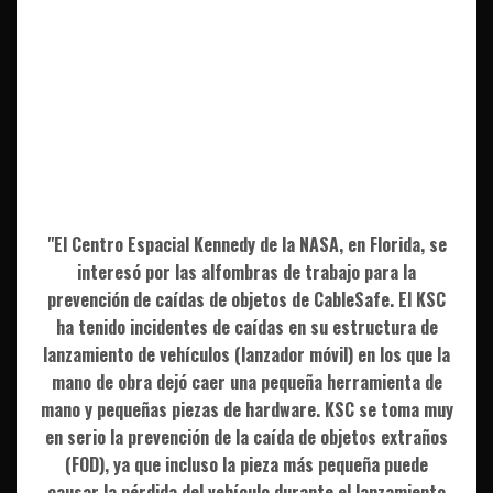
"El Centro Espacial Kennedy de la NASA, en Florida, se
interesó por las alfombras de trabajo para la
prevención de caídas de objetos de CableSafe. El KSC
ha tenido incidentes de caídas en su estructura de
lanzamiento de vehículos (lanzador móvil) en los que la
mano de obra dejó caer una pequeña herramienta de
mano y pequeñas piezas de hardware. KSC se toma muy
en serio la prevención de la caída de objetos extraños
(FOD), ya que incluso la pieza más pequeña puede
causar la pérdida del vehículo durante el lanzamiento