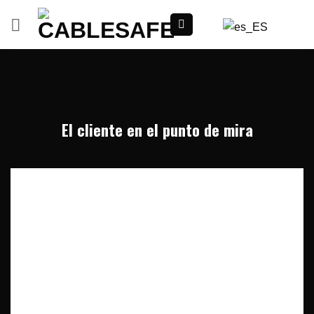
Ir
al
contenido
El cliente en el punto de mira