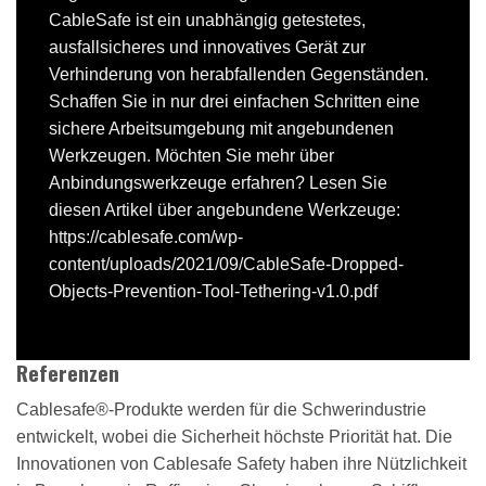
CableSafe ist ein unabhängig getestetes,
ausfallsicheres und innovatives Gerät zur
Verhinderung von herabfallenden Gegenständen.
Schaffen Sie in nur drei einfachen Schritten eine
sichere Arbeitsumgebung mit angebundenen
Werkzeugen. Möchten Sie mehr über
Anbindungswerkzeuge erfahren? Lesen Sie
diesen Artikel über angebundene Werkzeuge:
https://cablesafe.com/wp-
content/uploads/2021/09/CableSafe-Dropped-
Objects-Prevention-Tool-Tethering-v1.0.pdf
Referenzen
Cablesafe®-Produkte werden für die Schwerindustrie
entwickelt, wobei die Sicherheit höchste Priorität hat. Die
Innovationen von Cablesafe Safety haben ihre Nützlichkeit