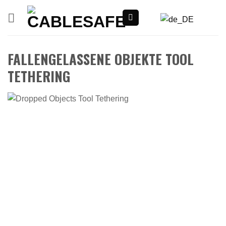
Zum
Inhalt
springen
FALLENGELASSENE OBJEKTE TOOL
TETHERING