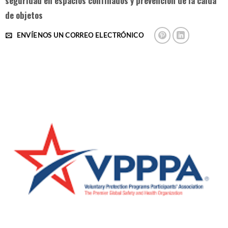
seguridad en espacios confinados y prevención de la caída
de objetos
ENVÍENOS UN CORREO ELECTRÓNICO