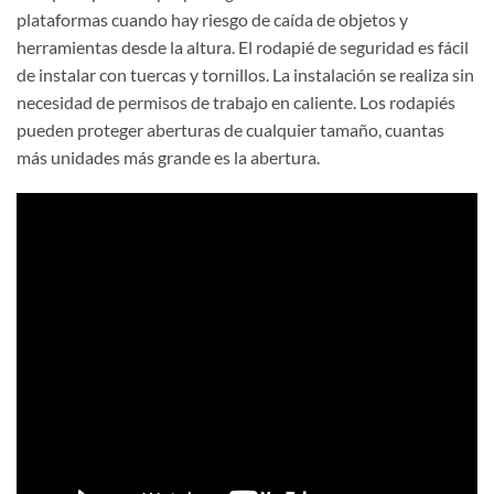
plataformas cuando hay riesgo de caída de objetos y
herramientas desde la altura. El rodapié de seguridad es fácil
de instalar con tuercas y tornillos. La instalación se realiza sin
necesidad de permisos de trabajo en caliente. Los rodapiés
pueden proteger aberturas de cualquier tamaño, cuantas
más unidades más grande es la abertura.