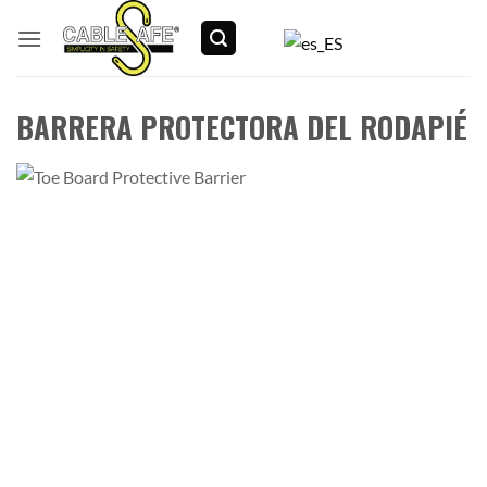
Ir
al
contenido
BARRERA PROTECTORA DEL RODAPIÉ