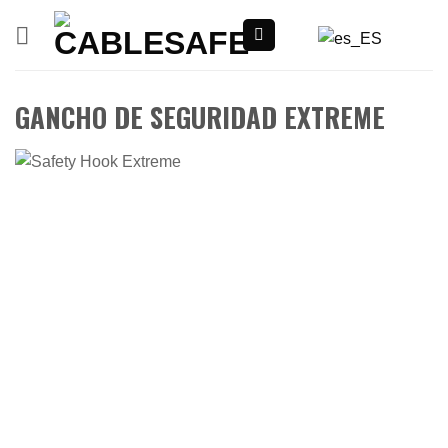
Ir
al
contenido
GANCHO DE SEGURIDAD EXTREME