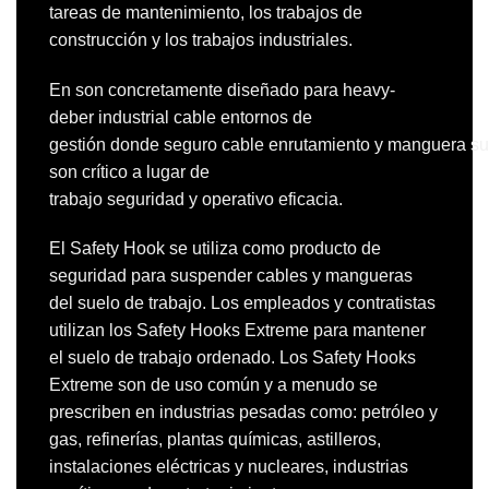
tareas de mantenimiento, los trabajos de
construcción y los trabajos industriales.
En
son
concretamente
diseñado
para
heavy-
deber
industrial
cable
entornos de
gestión
donde
seguro
cable
enrutamiento
y
manguera
su
son
crítico
a
lugar de
trabajo
seguridad
y
operativo
eficacia.
El Safety Hook se utiliza como producto de
seguridad para suspender cables y mangueras
del suelo de trabajo. Los empleados y contratistas
utilizan los Safety Hooks Extreme para mantener
el suelo de trabajo ordenado. Los Safety Hooks
Extreme son de uso común y a menudo se
prescriben en industrias pesadas como: petróleo y
gas, refinerías, plantas químicas, astilleros,
instalaciones eléctricas y nucleares, industrias