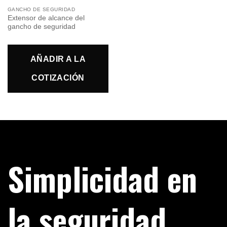
GANCHO DE SEGURIDAD
Extensor de alcance del
gancho de seguridad
AÑADIR A LA
COTIZACIÓN
Simplicidad en
la seguridad