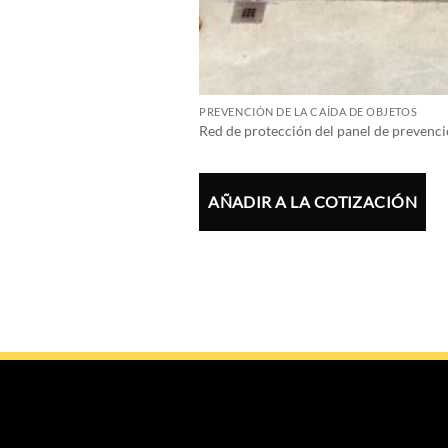
PREVENCIÓN DE LA CAÍDA DE OBJETOS
Red de protección del panel de prevenci
AÑADIR A LA COTIZACIÓN