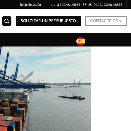
Inicio de sesión
NL:
+31 334614844
- EE.UU:
01131334614844
SOLICITAR UN PRESUPUESTO
CONTACTE CON