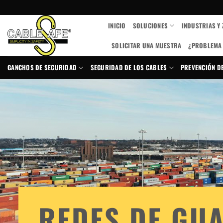
Ir
al
INICIO
SOLUCIONES
INDUSTRIAS Y
contenido
SOLICITAR UNA MUESTRA
¿PROBLEMA 
GANCHOS DE SEGURIDAD
SEGURIDAD DE LOS CABLES
PREVENCIÓN DE
REDES DE GU