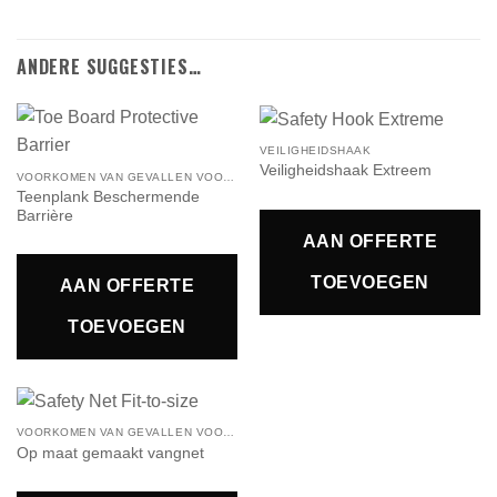
ANDERE SUGGESTIES…
VEILIGHEIDSHAAK
Veiligheidshaak Extreem
VOORKOMEN VAN GEVALLEN VOORWERPEN
Teenplank Beschermende
Barrière
AAN OFFERTE
TOEVOEGEN
AAN OFFERTE
TOEVOEGEN
VOORKOMEN VAN GEVALLEN VOORWERPEN
Op maat gemaakt vangnet