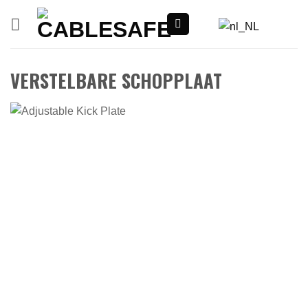
Overslaan
naar
inhoud
VERSTELBARE SCHOPPLAAT