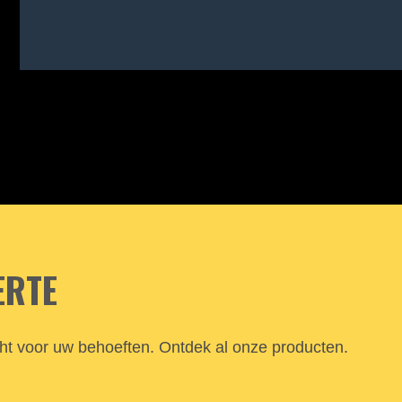
ERTE
cht voor uw behoeften. Ontdek al onze producten.