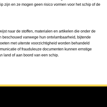
ip zijn en ze mogen geen risico vormen voor het schip of de
ijst naar de stoffen, materialen en artikelen die onder de
den beschouwd vanwege hun ontvlambaarheid, bijtende
moeten met uiterste voorzichtigheid worden behandeld
mmunicatie of frauduleuze documenten kunnen ernstige
 land of aan boord van een schip.