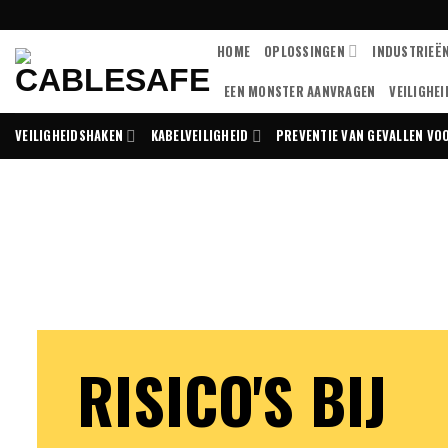
Overslaan
naar
HOME
OPLOSSINGEN
INDUSTRIEË
inhoud
EEN MONSTER AANVRAGEN
VEILIGHE
VEILIGHEIDSHAKEN
KABELVEILIGHEID
PREVENTIE VAN GEVALLEN V
RISICO'S BIJ