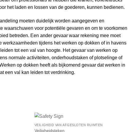
 voor het laden en lossen van de goederen, kunnen bedienen.
andeling moeten duidelijk worden aangegeven en
e waarschuwen voor potentiële gevaren en om te voorkomen
ied betreden. Een ander gevaar waar rekening mee moet
e werkzaamheden tijdens het werken op dokken of in havens
 leiden tot een val van hoogte. Het gevaar van werken op
ens normale activiteiten, onderhoudstaken of plotselinge of
Werken op dokken heeft als bijkomend gevaar dat werken in
t een val kan leiden tot verdrinking.
VEILIGHEID VAN AFGESLOTEN RUIMTEN
Veiligheidsteken