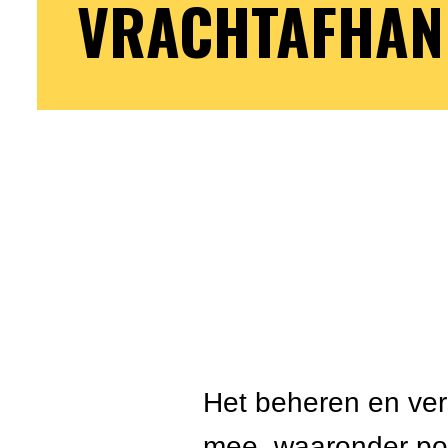
VRACHTAFHAN
Het beheren en ver
mee, waaronder pol