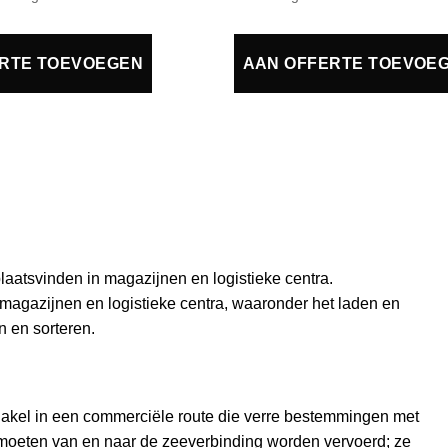
RTE TOEVOEGEN
AAN OFFERTE TOEVOE
 plaatsvinden in magazijnen en logistieke centra.
 magazijnen en logistieke centra, waaronder het laden en
n en sorteren.
hakel in een commerciële route die verre bestemmingen met
, moeten van en naar de zeeverbinding worden vervoerd; ze