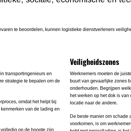
varen te beoordelen, kunnen logistieke dienstverleners veiligh
Veiligheidszones
in transportingenieurs en
Werknemers moeten de juiste
e strategie te bepalen om de
buurt van gevaarlijke zones 
onderhouden. Begrijpen welke
het werken op het dok is van 
rproces, omdat het helpt bij
locatie naar de andere.
ke kenmerken van de lading en
De beste manier om schade aa
voorkomen, is om werknemers 
volledig op de hoogte zijn
hebt met projectlading, is he