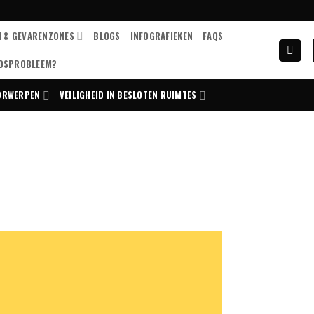
N & GEVARENZONES
BLOGS
INFOGRAFIEKEN
FAQS
IDSPROBLEEM?
OORWERPEN
VEILIGHEID IN BESLOTEN RUIMTES