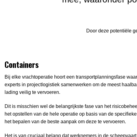
Door deze potentiële ge
Containers
Bij elke vrachtoperatie hoort een transportplanningsfase waar
experts in projectlogistiek samenwerken om de meest haalbar
lading veilig te vervoeren.
Dit is misschien wel de belangrijkste fase van het risicobehee
het opstellen van de hele operatie op basis van de specifie
het bepalen van de beste aanpak om deze te vervoeren.
Het is van cruciaal belang dat werknemers in de scheepvaart 