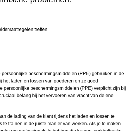
eidsmaatregelen treffen.
 persoonlijke beschermingsmiddelen (PPE) gebruiken in de
bij het laden en lossen van goederen en ze goed
 persoonlijke beschermingsmiddelen (PPE) verplicht zijn bij
cruciaal belang bij het vervoeren van vracht van de ene
n de lading van de klant tijdens het laden en lossen te
te trainen in de juiste manier van werken. Als je te maken
t beter om professionals te hebben die kranen, vorkheftrucks