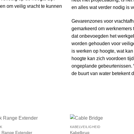
n om veilig vracht te kunnen
en alles wat verder nodig is
Gevarenzones voor vrachtafh
gemarkeerd om werknemers t
dat onbevoegden het werkgeb
worden gehouden voor veilig
is werken op hoogte, wat kan
hoogte kan zich voordoen tijd
ongeplande gebeurtenissen. 
de buurt van water betekent da
AK
KABELVEILIGHEID
k Range Extender
Kabelbrug