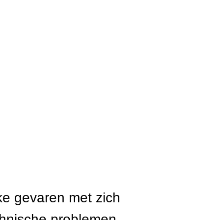
ke gevaren met zich
chnische problemen.