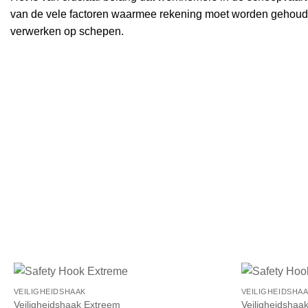
van de vele factoren waarmee rekening moet worden gehoude
verwerken op schepen.
VEILIGHEIDSHAAK
VEILIGHEIDSHA
Veiligheidshaak Extreem
Veiligheidshaa