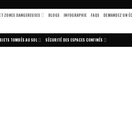
ET ZONES DANGEREUSES
BLOGS
INFOGRAPHIE
FAQS
DEMANDEZ UN É
BJETS TOMBÉS AU SOL
SÉCURITÉ DES ESPACES CONFINÉS