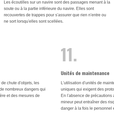
Les écoutilles sur un navire sont des passages menant à la
soute ou à la partie inférieure du navire. Elles sont
recouvertes de trappes pour s'assurer que rien n'entre ou
ne sort lorsqu'elles sont scellées.
11.
Unités de maintenance
de chute d'objets, les
L'utilisation d'unités de mai
à de nombreux dangers qui
uniques qui exigent des proto
lière et des mesures de
En l'absence de précautions 
mineur peut entraîner des ris
danger à la fois le personnel 