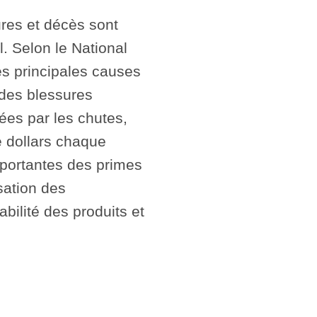
res et décès sont
l. Selon le National
es principales causes
s des blessures
es par les chutes,
e dollars chaque
portantes des primes
ation des
abilité des produits et