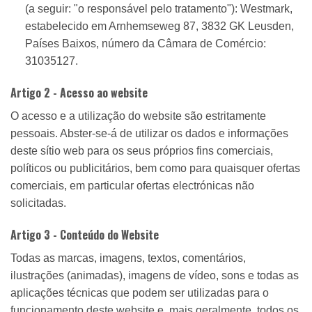
(a seguir: "o responsável pelo tratamento"): Westmark,
estabelecido em Arnhemseweg 87, 3832 GK Leusden,
Países Baixos, número da Câmara de Comércio:
31035127.
Artigo 2 - Acesso ao website
O acesso e a utilização do website são estritamente
pessoais. Abster-se-á de utilizar os dados e informações
deste sítio web para os seus próprios fins comerciais,
políticos ou publicitários, bem como para quaisquer ofertas
comerciais, em particular ofertas electrónicas não
solicitadas.
Artigo 3 - Conteúdo do Website
Todas as marcas, imagens, textos, comentários,
ilustrações (animadas), imagens de vídeo, sons e todas as
aplicações técnicas que podem ser utilizadas para o
funcionamento deste website e, mais geralmente, todos os