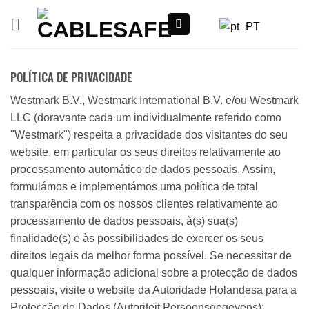
Saltar
para
o
conteúdo
POLÍTICA DE PRIVACIDADE
Westmark B.V., Westmark International B.V. e/ou Westmark
LLC (doravante cada um individualmente referido como
"Westmark") respeita a privacidade dos visitantes do seu
website, em particular os seus direitos relativamente ao
processamento automático de dados pessoais. Assim,
formulámos e implementámos uma política de total
transparência com os nossos clientes relativamente ao
processamento de dados pessoais, à(s) sua(s)
finalidade(s) e às possibilidades de exercer os seus
direitos legais da melhor forma possível. Se necessitar de
qualquer informação adicional sobre a protecção de dados
pessoais, visite o website da Autoridade Holandesa para a
Protecção de Dados (Autoriteit Persoonsgegevens):