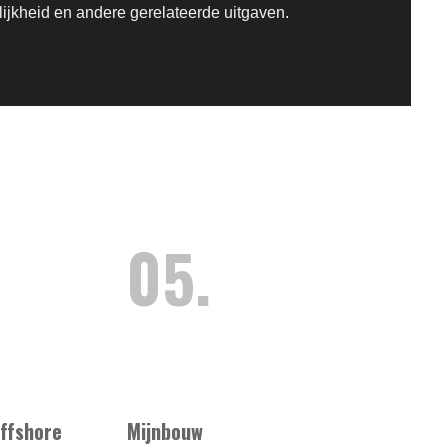
ijkheid en andere gerelateerde uitgaven.
05.
offshore
Mijnbouw