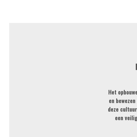
Het opbouwe
en bewezen 
deze cultuur
een veili