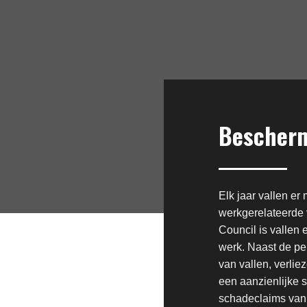
Bescherm
Elk jaar vallen e
werkgerelateerde 
Council is vallen
werk. Naast de pe
van vallen, verlie
een aanzienlijke 
schadeclaims van