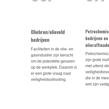
Oliebron/olieveld
Petrochemis
bedrijven en
bedrijven
olieraffinade
Faciliteiten in de olie- en
Petrochemisc
gasindustrie zijn berucht
zijn grote mul
om de potentiële gevaren
met uiterst st
op de werkplek. Daarom is
veiligheidsno
er een grote vraag naar
die in de mee
veiligheidsuitrusting.
wet zijn vastg