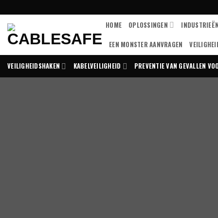
Overslaan
naar
HOME
OPLOSSINGEN
INDUSTRIEË
inhoud
EEN MONSTER AANVRAGEN
VEILIGHE
VEILIGHEIDSHAKEN
KABELVEILIGHEID
PREVENTIE VAN GEVALLEN V