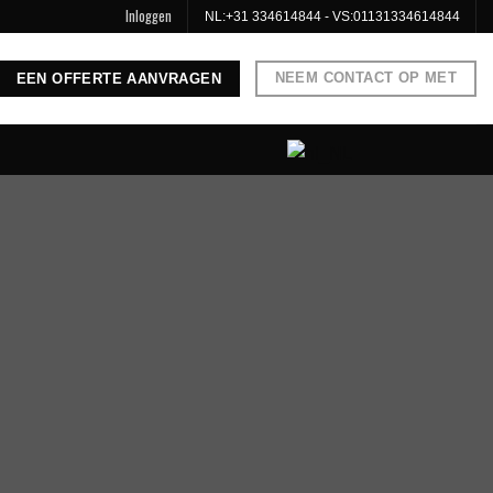
Inloggen
NL:
+31 334614844
- VS:
01131334614844
NEEM CONTACT OP MET
EEN OFFERTE AANVRAGEN