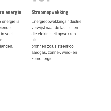
re energie
Stroomopwekking
 energie is
Energieopwekkingsindustrie
eiende
verwijst naar de faciliteiten
 in veel
die elektriciteit opwekken
en
uit
slanden.
bronnen zoals steenkool,
aardgas, zonne-, wind- en
kernenergie.