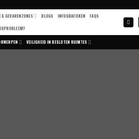
N & GEVARENZONES
BLOGS
INFOGRAFIEKEN
FAQS
IDSPROBLEEM?
OORWERPEN
VEILIGHEID IN BESLOTEN RUIMTES