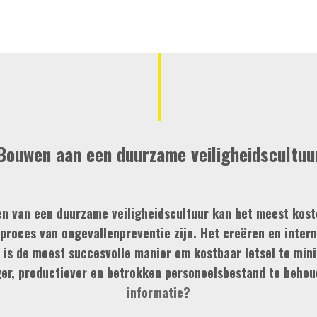
Bouwen aan een duurzame veiligheidscultuu
n van een duurzame veiligheidscultuur kan het meest kost
proces van ongevallenpreventie zijn. Het creëren en intern
 is de meest succesvolle manier om kostbaar letsel te min
ger, productiever en betrokken personeelsbestand te beho
informatie?