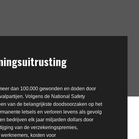
ingsuitrusting
r meer dan 100.000 gewonden en doden door
valpartijen. Volgens de National Safety
 een van de belangrijkste doodsoorzaken op het
rmanente letsels en verloren levens als gevolg
zen bedrijven elk jaar miljarden dollars door
stijging van de verzekeringspremies,
 werknemers, kosten voor