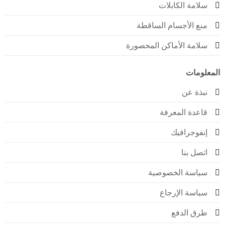
امة الكابلات
نع الأجسام الساقطة
لامة الأماكن المحصورة
ومات
بذة عن
اعدة المعرفة
نفوجرافيك
صل بنا
ياسة الخصوصية
ياسة الإرجاع
رق الدفع