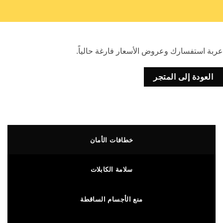
ستفسارك وعروض الأسعار فارغة حالياً.
دة إلى المتجر
خطافات الأمان
سلامة الكابلات
منع الأجسام الساقطة