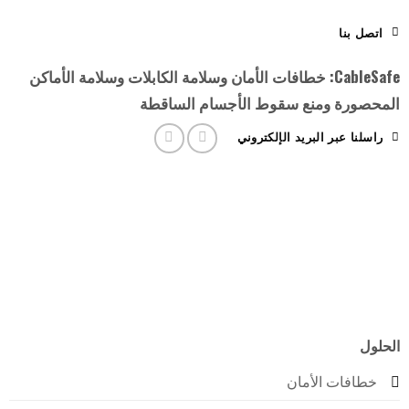
ل بنا
CableSafe: خطافات الأمان وسلامة الكابلات وسلامة الأماكن
صورة ومنع سقوط الأجسام الساقطة
لنا عبر البريد الإلكتروني
ل
طافات الأمان