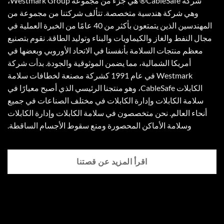
شركة CableSafe® هي جزء من مجموعة Westmark Group،
وهي شركة هندسية متخصصة. تتألف شركتنا من مجموعة من
المهندسين الذين يتمتعون بأكثر من 40 عامًا من الخبرة العملية في
مجال النفط والغاز والكيماويات والبناء وتوليد الطاقة. نقوم بتصنيع
معظم منتجات السلامة بأنفسنا في الاتحاد الأوروبي وبعضها في
أمريكا الشمالية، مما يضمن الموثوقية والجودة. بدأت شركة
Westmark في عام 1991 كشركة مصنعة لخطافات سلامة
الكابلات CableSafe، وهو منتجنا الرئيسي الذي أصبح معيارًا في
سلامة الكابلات وإدارة الكابلات في مختلف الصناعات في جميع
أنحاء العالم. نحن متخصصون في سلامة الكابلات وإدارة الكابلات
وسلامة الأماكن المحصورة ومنع سقوط الأجسام الساقطة.
اقرأ المزيد عن قصتنا