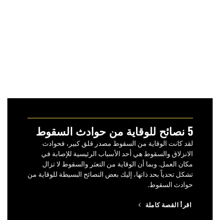
5 نصائح للوقاية من حوادث السقوط
لقد كانت الوقاية من السقوط مصدر قلق كبير، فحوادث
الانزلاق والسقوط هي أحد الأسباب الرئيسية للإصابة في
مكان العمل. وبما أن الوقاية من التعثر والسقوط لا تزال
تشكل تحدياً بحد ذاتها، إليك بعض النصائح البسيطة للوقاية من
حوادث السقوط.
اقرأ القصة كاملة