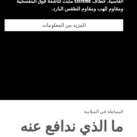
القاسية. خطاف Extreme مثبّت للأشعة فوق البنفسجية
ومقاوم للهب ومقاوم للطقس البارد.
المزيد من المعلومات
البساطة في السلامة
ما الذي ندافع عنه