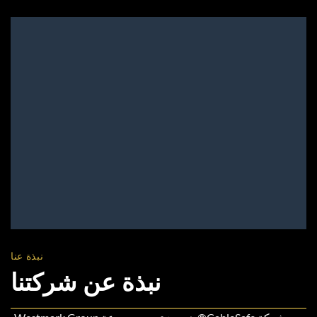
نبذة عنا
نبذة عن شركتنا