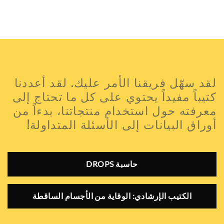
لقد سهّل فريقنا الأمر عليك. لقد أعددنا
كتيباً مفيداً يحتوي على كل ما تحتاج إلى
معرفته حول استخدام منتجاتنا، بدءاً من
أوراق البيانات إلى الأسئلة المتداولة!
حاسبة DROPS
الكتيب الإرشادي: الوقاية من الأجسام الساقطة