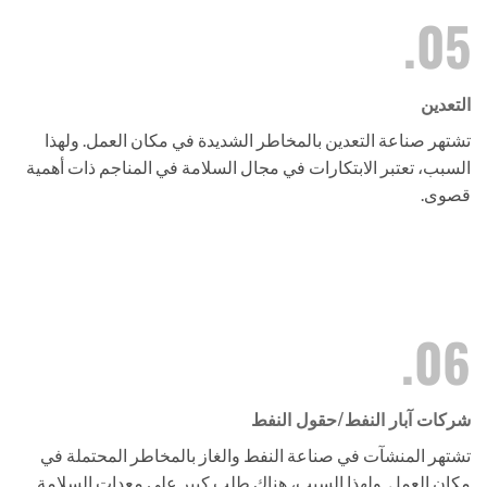
05.
التعدين
تشتهر صناعة التعدين بالمخاطر الشديدة في مكان العمل. ولهذا
السبب، تعتبر الابتكارات في مجال السلامة في المناجم ذات أهمية
قصوى.
06.
شركات آبار النفط/حقول النفط
تشتهر المنشآت في صناعة النفط والغاز بالمخاطر المحتملة في
مكان العمل. ولهذا السبب، هناك طلب كبير على معدات السلامة.