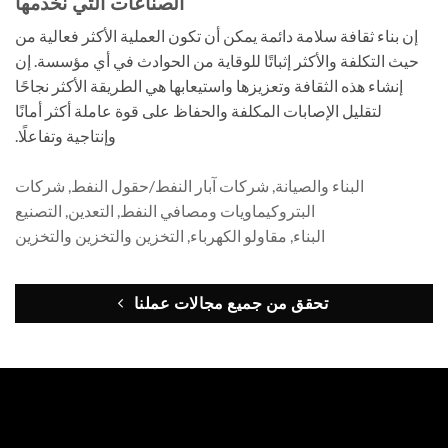
الصناعات التي نخدمها
إن بناء ثقافة سلامة دائمة يمكن أن تكون العملية الأكثر فعالية من
حيث التكلفة والأكثر إثباتًا للوقاية من الحوادث في أي مؤسسة. إن
إنشاء هذه الثقافة وتعزيزها واستيعابها هي الطريقة الأكثر نجاحًا
لتقليل الإصابات المكلفة والحفاظ على قوة عاملة أكثر أمانًا
وإنتاجية وتفاعلًا.
البناء والصيانة,
شركات آبار النفط/حقول النفط,
شركات
البتروكيماويات ومصافي النفط,
التعدين,
التصنيع
البناء,
مقاولو الكهرباء,
التخزين والتخزين والتخزين
تحقق من جميع مجالات عملنا