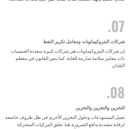
07.
شركات البتروكيماويات ومعامل تكرير النفط
إن شركات البتروكيماويات هي شركات كبيرة متعددة الجنسيات
ذات معايير سلامة صارمة للغاية، كما ينص القانون في معظم
البلدان.
08.
التخزين والتخزين والتخزين
تعمل المستودعات وحلول التخزين الأخرى في ظل ظروف خاضعة
لرقابة مشددة بدافع الضرورة. هنا، تخلق المركبات المتحركة